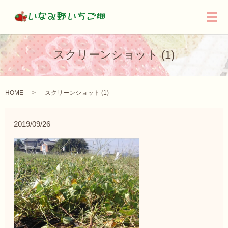
メ
スクリーンショット (1)
HOME
スクリーンショット (1)
2019/09/26